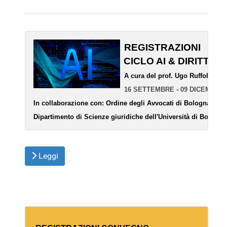
REGISTRAZIONI 
CICLO AI & DIRITTO 2
  A cura del prof. Ugo Ruffolo
16 SETTEMBRE - 09 DICEMBRE
In collaborazione con: 
Ordine degli Avvocati di Bologna
Dipartimento di Scienze giuridiche dell'Università di Bologna
Leggi