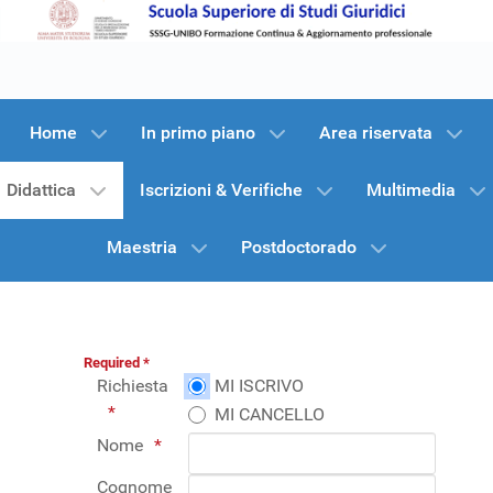
Home
In primo piano
Area riservata
Didattica
Iscrizioni & Verifiche
Multimedia
Maestria
Postdoctorado
Required *
Richiesta
MI ISCRIVO
MI CANCELLO
Nome
Cognome