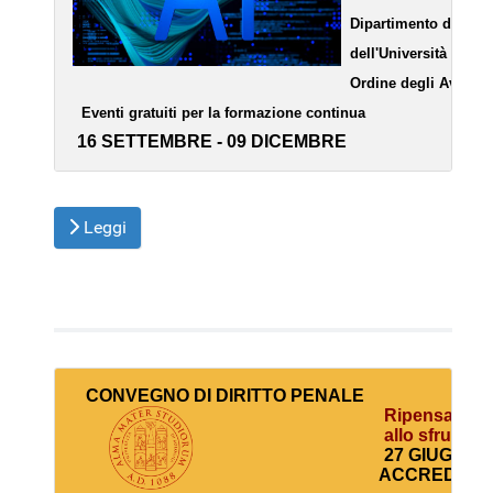
  Dipartimento di Scie
  dell'Università di Bo
  Ordine degli Avvoca
  Eventi gratuiti per la formazione continua                             
 16 SETTEMBRE - 09 DICEMBRE 
Leggi
   CONVEGNO DI 
DIRITTO PENALE
 Ripensare le 
   allo sfrutta
   27 GIUGNO 2
  ACCREDITA