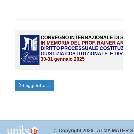
CONVEGNO INTERNAZIONALE DI STUD
 IN MEMORIA DEL PROF. RAINER ARNO
 DIRITTO PROCESSUALE COSTITUZIO
 GIUSTIZIA COSTITUZIONALE  E DIRITTI
30-31 gennaio 2025
Leggi tutto …
© Copyright 2026 - ALMA MATER ST