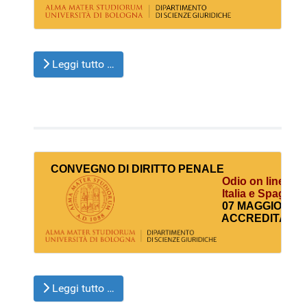
Leggi tutto …
  CONVEGNO DI 
DIRITTO PENALE
 Odio on line e ru
  Italia e Spagna 
  07 MAGGIO 2025
  ACCREDITATO
Leggi tutto …